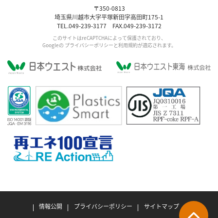
〒350-0813
埼玉県川越市大字平塚新田字高田町175-1
TEL.049-239-3177 FAX.049-239-3172
このサイトはreCAPTCHAによって保護されており、
Googleの
プライバシーポリシー
と利用規約が適応されます。
情報公開
プライバシーポリシー
サイトマップ