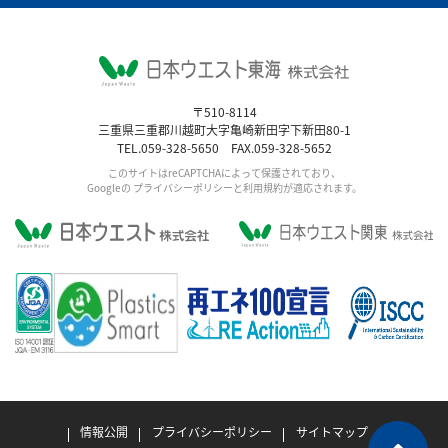
〒510-8114
三重県三重郡川越町大字亀崎新田字下新田80-1
TEL.059-328-5650 FAX.059-328-5652
このサイトはreCAPTCHAによって保護されており、
Googleの
プライバシーポリシー
と利用規約が適応されます。
情報公開
プライバシーポリシー
サイトマップ