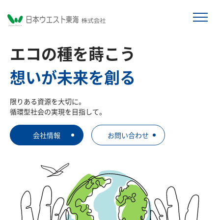
エコの種を蒔こう
想いが未来を創る
限りある資源を大切に。
循環型社会の実現を目指して。
会社情報
お問い合わせ