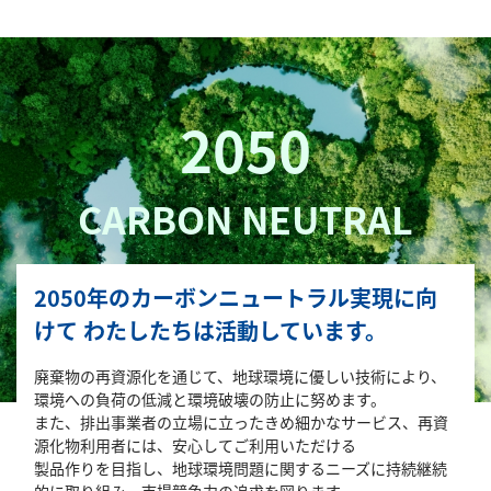
2050
CARBON NEUTRAL
2050年のカーボンニュートラル実現に向
けて
わたしたちは活動しています。
廃棄物の再資源化を通じて、地球環境に優しい技術により、
環境への負荷の低減と環境破壊の防止に努めます。
また、排出事業者の立場に立ったきめ細かなサービス、再資
源化物利用者には、安心してご利用いただける
製品作りを目指し、地球環境問題に関するニーズに持続継続
的に取り組み、市場競争力の追求を図ります。