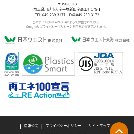
〒350-0813
埼玉県川越市大字平塚新田字高田町175-1
TEL.049-239-3177 FAX.049-239-3172
このサイトはreCAPTCHAによって保護されており、
Googleの
プライバシーポリシー
と利用規約が適応されます。
情報公開
プライバシーポリシー
サイトマップ