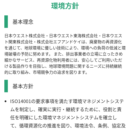
環境方針
基本理念
日本ウエスト株式会社・日本ウエスト東海株式会社・日本ウエス
ト関東株式会社・株式会社エフアンドケイは、廃棄物の再資源化
を通じて、地球環境に優しい技術により、環境への負荷の低減と環
境破壊の予防に努めます。 また、排出事業者の立場に立ったきめ
細かなサービス、再資源化物利用者には、安心してご利用いただ
ける製品作りを目指し、地球環境問題に関するニーズに持続継続
的に取り組み、市場競争力の追求を図ります。
基本方針
ISO14001の要求事項を満たす環境マネジメントシステ
ムを制定し、確実に実行・継続するために、役割と責
任を明確にした環境マネジメントシステムを確立し
て、循環資源化の推進を図り、環境法令、条例、協定及