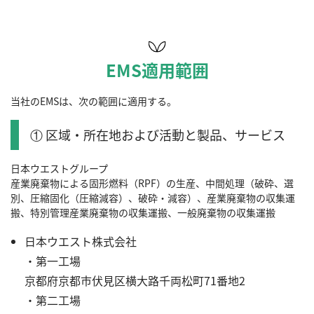
EMS適用範囲
当社のEMSは、次の範囲に適用する。
① 区域・所在地および活動と製品、サービス
日本ウエストグループ
産業廃棄物による固形燃料（RPF）の生産、中間処理（破砕、選
別、圧縮固化（圧縮減容）、破砕・減容）、産業廃棄物の収集運
搬、特別管理産業廃棄物の収集運搬、一般廃棄物の収集運搬
日本ウエスト株式会社
・第一工場
京都府京都市伏見区横大路千両松町71番地2
・第二工場