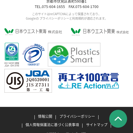
京都市伏見区表町590番1
TEL.075-604-1655 FAX.075-604-1700
このサイトはreCAPTCHAによって保護されており、
Googleの
プライバシーポリシー
と利用規約が適応されます。
情報公開
プライバシーポリシー
個人情報保護法に基づく公表事項
サイトマップ