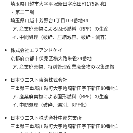
埼玉県川越市大字平塚新田字高田町175番地1
・第二工場
埼玉県川越市芳野台1丁目103番地44
産業廃棄物による固形燃料（RPF）の生産
中間処理（破砕、圧縮減容、破砕・減容）
株式会社エフアンドケイ
京都府京都市伏見区横大路朱雀24番地
産業廃棄物、特別管理産業廃棄物の収集運搬
日本ウエスト東海株式会社
三重県三重郡川越町大字亀崎新田字下新田80番地1
産業廃棄物による固形燃料（RPF）の生産
中間処理（破砕、選別、RPF化）
日本ウエスト株式会社中部営業所
三重県三重郡川越町大字亀崎新田字下新田80番地1