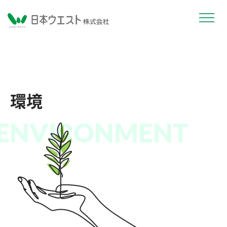
環境
ENVIRONMENT