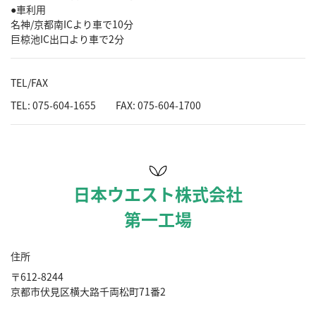
●車利用
名神/京都南ICより車で10分
巨椋池IC出口より車で2分
TEL/FAX
TEL:
075-604-1655
FAX: 075-604-1700
日本ウエスト株式会社
第一工場
住所
〒612-8244
京都市伏見区横大路千両松町71番2