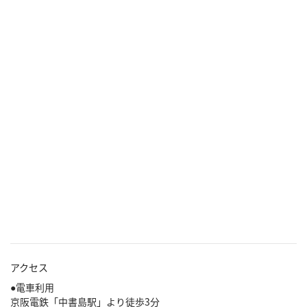
アクセス
●電車利用
京阪電鉄「中書島駅」より徒歩3分