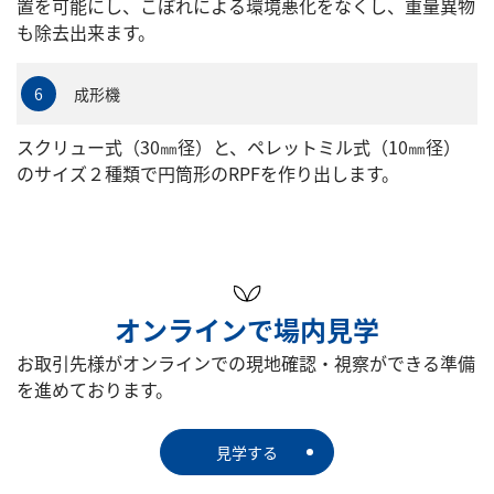
置を可能にし、こぼれによる環境悪化をなくし、重量異物
も除去出来ます。
成形機
6
スクリュー式（30㎜径）と、ペレットミル式（10㎜径）
のサイズ２種類で円筒形のRPFを作り出します。
オンラインで場内見学
お取引先様がオンラインでの現地確認・視察ができる準備
を進めております。
見学する