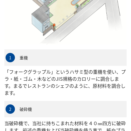
重機
1
「フォークグラップル」というハサミ型の重機を使い、プ
ラ・紙・ゴム・木などのJIS規格のカロリーに調合しま
す。まるでレストランのシェフのように、原材料を調合し
ます。
破砕機
2
当破砕機で、当社に持ちこまれた材料を４０㎜四方に破砕
します。前述の重機および当破砕機を使う事で、紙やプラ