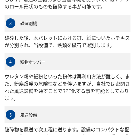
のロール形状のものも破砕する事が可能です。
磁選別機
3
破砕した後、木パレットにおける釘、紙についたホチキス
が分別され、当設備で、鉄類を磁石で選別します。
粉物ホッパー
4
ウレタン粉や紙粉といった粉体は再利用方法が難しく、ま
た、粉塵爆発の危険性などを伴いますが、当社では密閉さ
れた風送設備を通すことでRPF化する事を可能としており
ます。
風送設備
5
破砕物を風送で次工程に送ります。設備のコンパクトな配