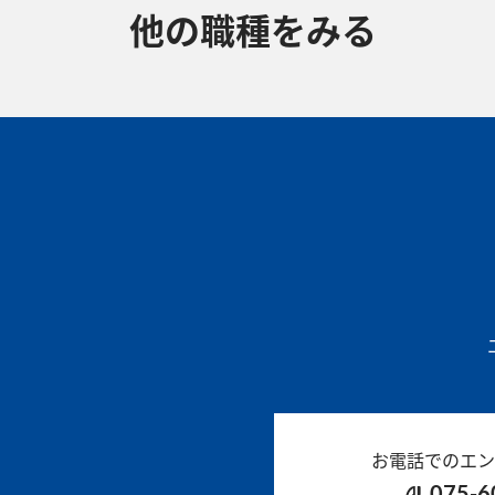
他の職種をみる
お電話でのエン
075-6