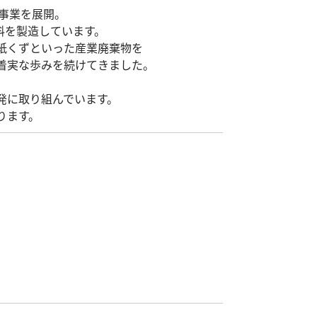
連事業を展開。
料を製造しています。
紙くずといった産業廃棄物を
着実な歩みを続けてきました。
発に取り組んでいます。
ります。