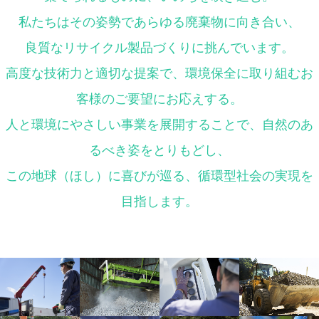
私たちはその姿勢であらゆる
廃棄物に向き合い、
良質なリサイクル製品づくりに
挑んでいます。
高度な技術力と適切な提案で、
環境保全に取り組む
お
客様のご要望にお応えする。
人と環境にやさしい事業を展開することで、
自然のあ
るべき姿をとりもどし、
この地球（ほし）に喜びが巡る、
循環型社会の実現を
目指します。