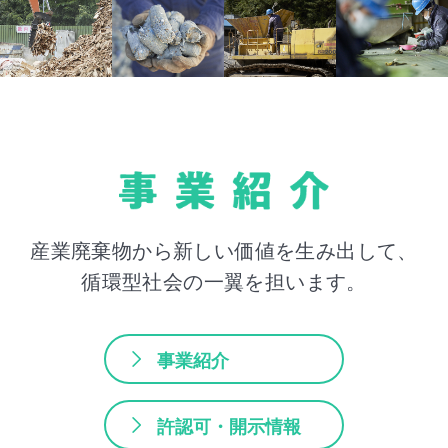
産業廃棄物から
新しい価値を生み出して、
循環型社会の一翼を担います。
事業紹介
許認可・開示情報