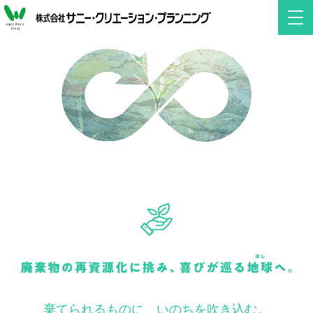
棄てられるものに、いのちを吹き込む。